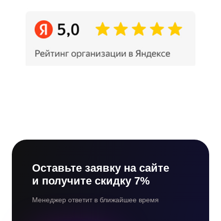
Оставьте заявку на сайте
и получите скидку 7%
Менеджер ответит в ближайшее время