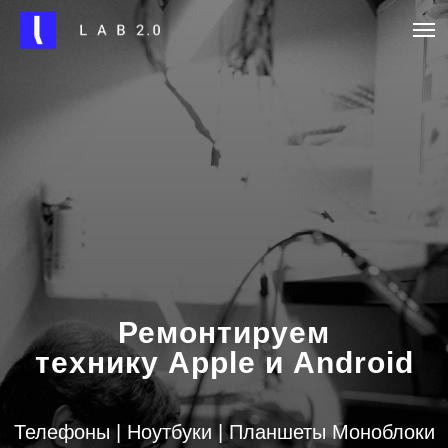
Ремонтируем
технику Apple и Android
Телефоны | Ноутбуки | Планшеты Моноблоки