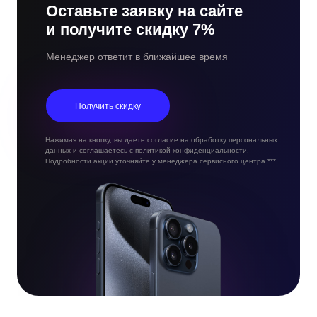
Оставьте заявку на сайте
и получите скидку 7%
Менеджер ответит в ближайшее время
Получить скидку
Нажимая на кнопку, вы даете согласие на обработку персональных
данных и соглашаетесь с политикой конфиденциальности.
Подробности акции уточняйте у менеджера сервисного центра.***