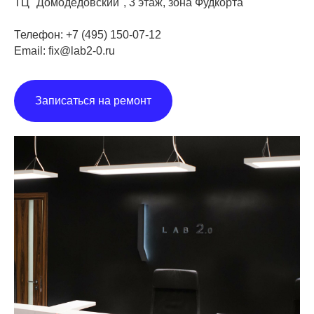
ТЦ "Домодедовский", 3 этаж, зона Фудкорта
Телефон: +7 (495) 150-07-12
Email:
fix@lab2-0.ru
Записаться на ремонт